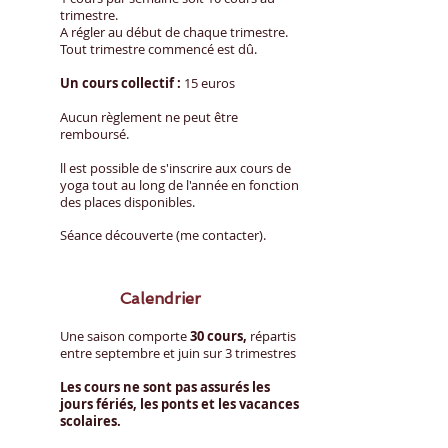
trimestre.
A régler au début de chaque trimestre.
Tout trimestre commencé est dû.
Un cours collectif :
15 euros
Aucun règlement ne peut être
remboursé.
ll est possible de s'inscrire aux cours de
yoga tout au long de l'année en fonction
des places disponibles.
Séance découverte (me contacter).
​Calendrier
Une saison comporte
30 cours,
répartis
entre septembre et juin sur 3 trimestres
Les cours ne sont pas assurés les
jours fériés, les ponts et les vacances
scolaires.